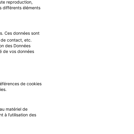
ute reproduction,
es différents éléments
rs. Ces données sont
de contact, etc.
tion des Données
ité de vos données
préférences de cookies
ies.
au matériel de
 à l’utilisation des