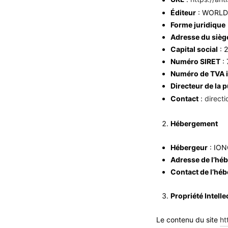
Éditeur
: WORLD
Forme juridique
Adresse du siège
Capital social
: 
Numéro SIRET
:
Numéro de TVA 
Directeur de la 
Contact
:
direct
Hébergement
Hébergeur
: IO
Adresse de l’hé
Contact de l’hé
Propriété Intelle
Le contenu du site
ht