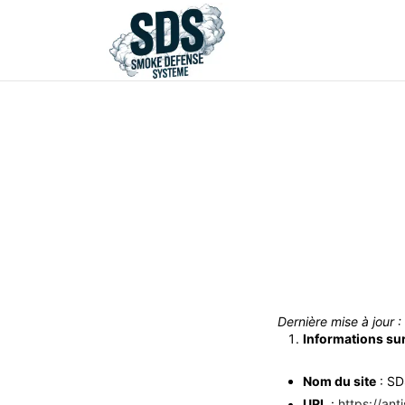
Dernière mise à jour
Informations sur 
Nom du site
: SD
URL
:
https://anti