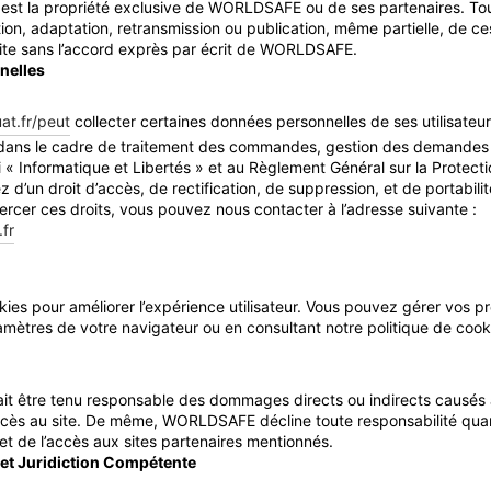
 est la propriété exclusive de WORLDSAFE ou de ses partenaires. To
tion, adaptation, retransmission ou publication, même partielle, de c
dite sans l’accord exprès par écrit de WORLDSAFE.
nelles
uat.fr/peut
collecter certaines données personnelles de ses utilisateu
 dans le cadre de traitement des commandes, gestion des demandes 
 « Informatique et Libertés » et au Règlement Général sur la Protec
 d’un droit d’accès, de rectification, de suppression, et de portabil
ercer ces droits, vous pouvez nous contacter à l’adresse suivante :
fr
ookies pour améliorer l’expérience utilisateur. Vous pouvez gérer vos 
ètres de votre navigateur ou en consultant notre politique de cook
 être tenu responsable des dommages directs ou indirects causés 
l’accès au site. De même, WORLDSAFE décline toute responsabilité quant
 et de l’accès aux sites partenaires mentionnés.
 et Juridiction Compétente